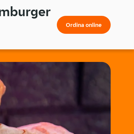
amburger
Ordina online