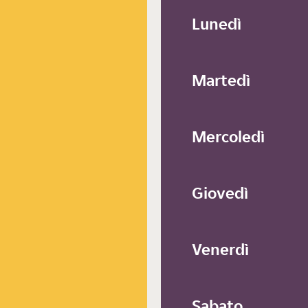
Lunedì
Martedì
Mercoledì
Giovedì
Venerdì
Sabato