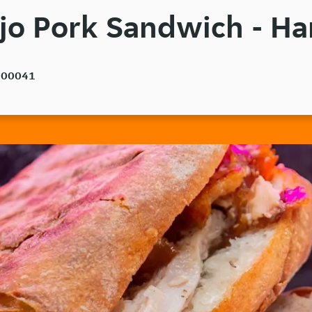
ejo Pork Sandwich - H
e, 00041