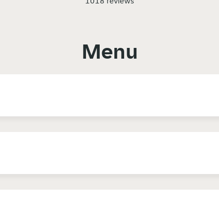
1018 reviews
Menu